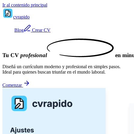
Ir al contenido principal
cvrapido
Blog
Crear CV
Tu CV
profesional
en minu
Diseñá un currículum moderno y profesional en simples pasos.
Ideal para quienes buscan triunfar en el mundo laboral.
Comenzar