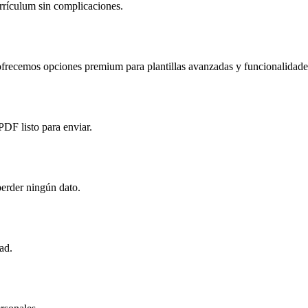
rículum sin complicaciones.
ofrecemos opciones premium para plantillas avanzadas y funcionalidade
DF listo para enviar.
perder ningún dato.
ad.