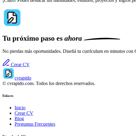
¡Claro! Podés destacar tus habilidades, estudios, proyectos y logros p
Tu próximo paso es
ahora
No pierdas más oportunidades. Diseñá tu currículum en minutos con
Crear CV
cvrapido
© cvrapido.com. Todos los derechos reservados.
Enlaces
Inicio
Crear CV
Blog
Preguntas Frecuentes