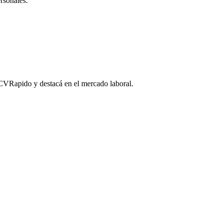
ersonales.
CVRapido
y destacá en el mercado laboral.