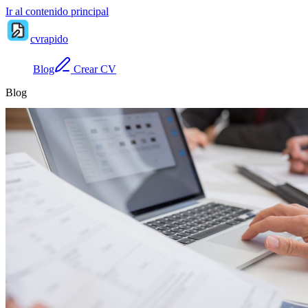
Ir al contenido principal
cvrapido
Blog
Crear CV
Blog